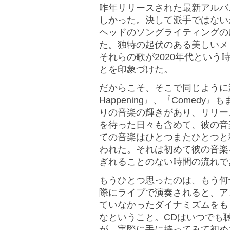
昨年リリースされた最新アルバム「
しかった。決して派手ではない
ヘッドのソングライティングの
た。独特の起伏のある美しいメ
それらの歌が2020年代とい
とを印象づけた。
だからこそ、そこで同じように演奏さ
Happening』、『Come
りの音楽の輝きがあり、リリー
を待った日々も含めて、彼の音
ての音楽はひとつまたひとつと
われた。それは初めて彼の音楽
ぎれることのない時間の流れで
もうひとつ思ったのは、もう何
際にライブで演奏されると、ア
ていなかったダイナミズムをも
なということ。CDはいつでも
が、実際に手に持ってみて初め