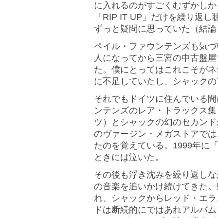
に入れるのがすごくむずかしか
「RIP IT UP」だけを繰り
ずっと疑問に思っていた（結論
ペイル・ファウンテンズも気づ
人になってから三宮の中古盤屋
た。僕にとってはこれこそがネ
に不足していたし、シャックの
それでもドイツに住んでいる間
ンテンズのレア・トラックス集
ツ）とシャックの幻のセカンド
のヴァージン・メガストアでは
たのを覚えている。1999年に「H
ときには泣いた。
その後も浮き沈みを繰り返しな
の音楽を追いかけ続けてきた。
れ、シャックからレッド・エラ
ドは断続的にではあれアルバム