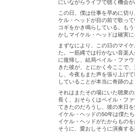
にいながらライブで聴く機会が
この日、僕は仕事を早めに切り
ケル・ヘッドが目の前で歌って
コギをかき鳴らしている。もう
かしマイケル・ヘッドは確実に
まずなにより、この日のマイケ
た。一筋縄では行かない音楽人
に復帰し、結局ペイル・ファウ
きた彼が、とにかく今ここで、
し、今夜もまた声を張り上げて
していることが本当に奇跡のよ
それはまたその場にいた聴衆の
長く、おそらくはペイル・ファ
てきたのだろうし、彼の来日を
イケル・ヘッドの50年は僕た
イケル・ヘッドがたからものを
そうに、愛おしそうに演奏する