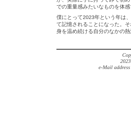
での重量感みたいなものを体感
僕にとって2023年という年
て記憶されることになった。そ
身を温め続ける自分のなかの熱
Cop
2023
e-Mail address