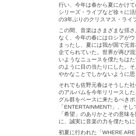
行い、今年は春から夏にかけて
シリーズ・ライブなど徐々に活
の3年ぶりのクリスマス・ライ
この間、音楽はさまざまな揺さ
なく、今年の春にはロシアがウ
まったし、夏には我が国で元首
企てられていた。世界が再び混
いようなニュースを僕たちはた
のように目の当たりにした。そ
やかなことでしかないように思
それでも佐野元春はそうした社
のアルバムを今年リリースした
グル群をベースに来たるべきポ
「ENTERTAINMENT!」
「希望」のありかとその意味を
に、誠実に音楽の力を僕たちに
初夏に行われた「WHERE AR