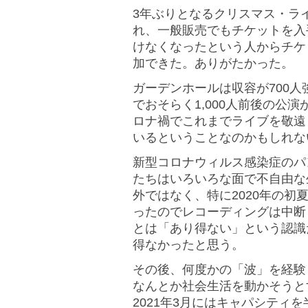
3年ぶりとなるクリスマス・ラ
れ、一般販売でもチケットを入
けなくなったという人からチケ
加できた。ありがたかった。
ガーデンホールは収容が700
でおそらく1,000人前後の公
ロナ禍でこれまでライブを敬遠
いるということなのかもしれな
新型コロナウィルス感染症のパ
たちはいろいろな面で不自由な
外ではなく、特に2020年の
ったのでレコーディングは中断
とは「あり得ない」という認識
得なかったと思う。
その後、何度かの「波」を経験
なんとか社会生活を動かそうと
2021年3月にはキャパシティ