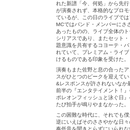
れた新譜「今、何処」から先行
が演奏されず、本格的なプロモ
ているが、この日のライブでは
MCではバンド・メンバーにさ
あったものの、ライブ全体のト
シリアスであり、またセット・
題意識を共有するコヨーテ・バ
れていて、プレミアム・ライブ
けるものである印象を受けた。
演奏もまた佐野と息の合ったア
スがひとつのピークを迎えてい
&レスポンスが許されないなか
前半の『エンタテイメント！』や本
ポレオンフィッシュと泳ぐ日』
たび拍手が鳴りやまなかった。
この困難な時代に、それでも僕
逆にいえばそのささやかな日々
奏低音を聞きとらずにいられな