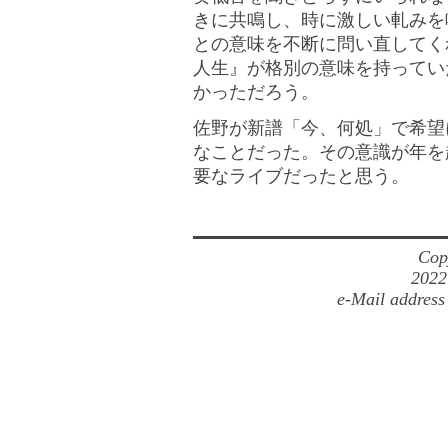
きに共鳴し、時に激しい軋みを
との意味を不断に問い直してく
人生』が格別の意味を持ってい
かっただろう。
佐野が新譜「今、何処」で希望
なことだった。その意識が年を
要なライブだったと思う。
Cop
2022
e-Mail address