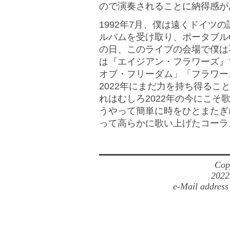
ので演奏されることに納得感が
1992年7月、僕は遠くドイツ
ルバムを受け取り、ポータブル
の日、このライブの会場で僕は
は『エイジアン・フラワーズ』
オブ・フリーダム」「フラワー
2022年にまだ力を持ち得る
れはむしろ2022年の今にこ
うやって簡単に時をひとまたぎ
って高らかに歌い上げたコーラ
Cop
2022
e-Mail address