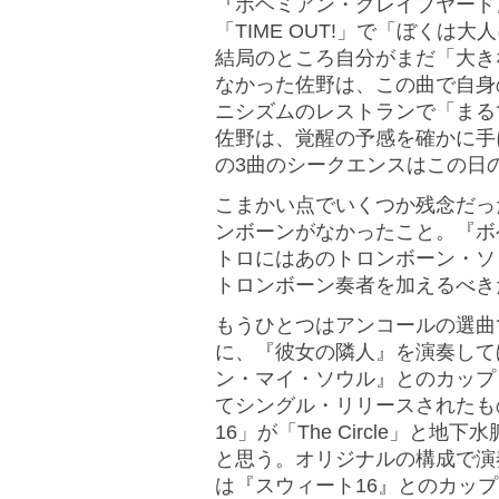
『ボヘミアン・グレイブヤード
「TIME OUT!」で「ぼく
結局のところ自分がまだ「大き
なかった佐野は、この曲で自身
ニシズムのレストランで「まる
佐野は、覚醒の予感を確かに手
の3曲のシークエンスはこの日
こまかい点でいくつか残念だっ
ンボーンがなかったこと。『ボ
トロにはあのトロンボーン・ソ
トロンボーン奏者を加えるべき
もうひとつはアンコールの選曲
に、『彼女の隣人』を演奏して
ン・マイ・ソウル』とのカップリン
てシングル・リリースされたもの
16」が「The Circle」
と思う。オリジナルの構成で演
は『スウィート16』とのカッ