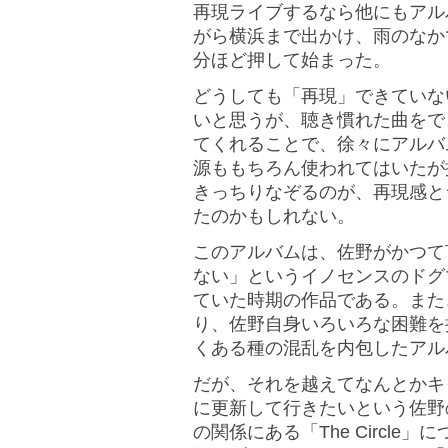
再現ライブするなら他にもアル
がら横浜まで出かけ、雨のなか
分ほど押して始まった。
どうしても「再現」できていな
いと思うが、聴き慣れた曲をで
てくれることで、徐々にアルバ
源ももちろん使われてはいたが
きっちりなぞるのが、再現感と
たのかもしれない。
このアルバムは、佐野がかつて
ない」というイノセンスのドグ
ていた時期の作品である。また
り、佐野自身いろいろな困難を
くある種の混乱を内包したアル
だが、それを越えてなんとかキ
に更新して行きたいという佐野
の関係にある「The Circl