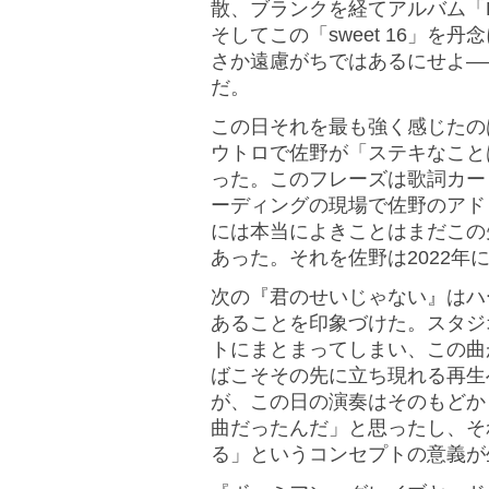
散、ブランクを経てアルバム「F
そしてこの「sweet 16」
さか遠慮がちではあるにせよ―
だ。
この日それを最も強く感じたの
ウトロで佐野が「ステキなこと
った。このフレーズは歌詞カー
ーディングの現場で佐野のアド
には本当によきことはまだこの
あった。それを佐野は2022年
次の『君のせいじゃない』はハ
あることを印象づけた。スタジ
トにまとまってしまい、この曲
ばこそその先に立ち現れる再生
が、この日の演奏はそのもどか
曲だったんだ」と思ったし、そ
る」というコンセプトの意義が