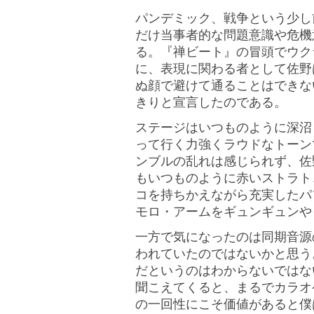
パンデミック、戦争という少し
だけ当事者的な問題意識や危機
る。『禅ビート』の冒頭でウク
に、表現に関わる者として佐野
ぬ顔で避けて通ることはできな
きりと宣言したのである。
ステージはいつものように深沼
って行く力強くラウドなトーン
ンブルの乱れは感じられず、佐
もいつものように赤いストラト
コを持ちかえながら充実したパ
モロ・アームをギュンギュンや
一方で気になったのは同期音源
われていたのではないかと思う
だというのはわからないではな
聞こえてくると、まるでカラオ
の一回性にこそ価値があると僕