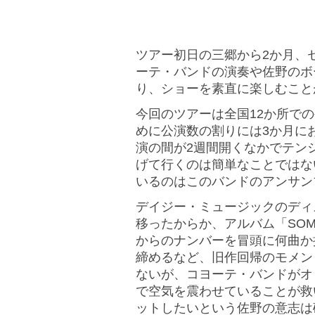
ツアー初日の三郷から2か月、
ーテ・バンドの演奏や佐野のボ
り、ショーを素直に楽しむこと
今回のツアーは全国12か所で
めに公演数の割りには3か月に
演の間が2週間開くなかでテン
げて行くのは簡単なことではな
いるのはこのバンドのアンサン
デイジー・ミュージックのディ
移ったからか、アルバム「SOMEDAY
からのナンバーを冒頭に何曲か
締めるなど、旧作回帰のモメン
ないが、コヨーテ・バンドがオ
で空気を震わせていることが救
ットしたいという佐野の意志は