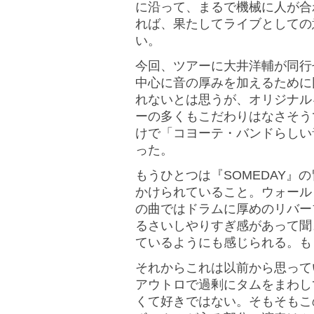
に沿って、まるで機械に人が合
れば、果たしてライブとしての
い。
今回、ツアーに大井洋輔が同行
中心に音の厚みを加えるために
れないとは思うが、オリジナル
ーの多くもこだわりはなさそう
けで「コヨーテ・バンドらしい
った。
もうひとつは『SOMEDAY』
かけられていること。ウォール
の曲ではドラムに厚めのリバー
るさいしやりすぎ感があって聞
ているようにも感じられる。も
それからこれは以前から思って
アウトロで過剰にタムをまわし
くて好きではない。そもそもこ