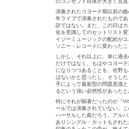
のコンセプト自体が大きく見直
演奏されたコヨーテ期以前の曲
年ライブで演奏されたものであ
訳ではない。また、この日はカ
化を意識してのセットリスト変
イジーミュージックの配給がユ
ソニー・レコードに変わったこ
しかし、それ以上に、単に過去
だけではなく、もはやコヨーテ
になりつつあることを、佐野も
はないかと思ったし、そうした
手によって最新型の問題意識と
るという強い必然性があったと
特にそれが顕著だったのが『VI
ールでは演奏されていない。こ
ハーサルした曲だろう。アルバム
ありシングル・カットもされた