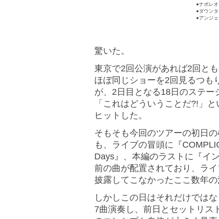
●ナポレ
●ダウン
●アンジ
驚いた。
東京で2回公演があれば2回と
ほぼ同じショーを2回見るつも
が、2日目となる18日のステ
「これはどういうことだ?!」
ヒットした。
そもそも今回のツアーの初日の
も、ライブの冒頭に『COMPLICAT
Days』、本編のラストに『
前の曲が配置されており、ライ
披露してこなかったここ数年の
しかしこの日はそれだけではな
7曲演奏し、前日とセットリス