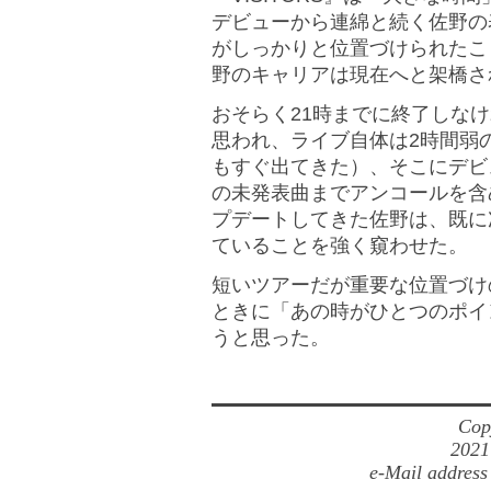
デビューから連綿と続く佐野の
がしっかりと位置づけられたこ
野のキャリアは現在へと架橋さ
おそらく21時までに終了しな
思われ、ライブ自体は2時間弱
もすぐ出てきた）、そこにデビ
の未発表曲までアンコールを含
プデートしてきた佐野は、既に
ていることを強く窺わせた。
短いツアーだが重要な位置づけ
ときに「あの時がひとつのポイ
うと思った。
Cop
2021
e-Mail address