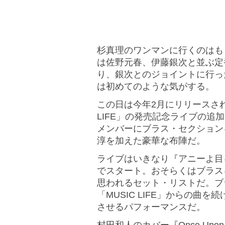
杉真理のワンマンに行くのはも
は佐野元春、伊藤銀次と並ぶ定
り、銀次とのジョイントに行っ
は初めてのような気がする。
この日は今年2月にリリースされ
LIFE」の発売記念ライブの追
メンバーにブラス・セクション
淳を加えた豪華な布陣だ。
ライブはいきなり『アニーよ目をさま
でスタート。おそらくはブラス
思われるセット・リストだ。ブ
「MUSIC LIFE」からの曲
させるパフォーマンスだ。