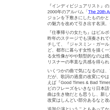
『インディビジュアリスト』の
2000年のアルバム「
The 20th A
ジョンを下敷きにしたものかと
の魅力を改めて引き出す名演。
『仕事帰りの女たち』はビルボ
昨年のステージでも演奏されて
チして、『ジャスミン・ガール
ど、都市に暮らす女性を描く一
る女性像がやや類型的なのは残
リスナーの率直な共感を得られ
いくつかの曲で気になるのは、
だが、歌詞の過度の改変にやは
えば『Good Times & Ba
ビのフレーズをいきなり日本語
曲は生き物だとも思うし、新し
改変はしんどい部分あるなと改
追加公演ということもあってか