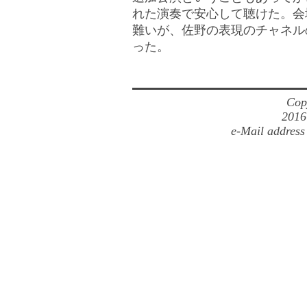
れた演奏で安心して聴けた。会
難いが、佐野の表現のチャネル
った。
Cop
2016
e-Mail address