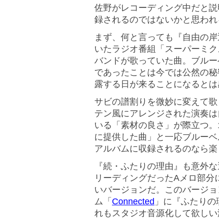
佐野がレコーディング中だと説
録されるのではないかと思われ
まず、何と言っても『自由の岸辺
いたラジオ番組「スーパーミク
バンドが歌っていた曲。ブルー
であったことは今では公然の秘
露する日が来ることになるとは
サビの譜割りを微妙に変えて歌
テン風にアレンジされた演奏は
いる「素材の良さ」が際立つ。
に提供した曲」と一応ブルーベ
アルバムに収録されるのなら楽
『続・ふたりの理由』も意外な
リーディングだったAメロ部分
いバージョンだ。このバージョ
ム「
Connected
」に『ふたりの
れもスタジオ音源化して欲しい