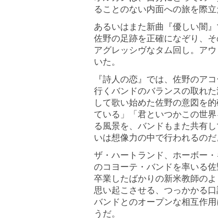
ることのない内面への旅を際立
あるいはまた新曲『優しい闇』
佐野の足跡を正確になぞり、そ
アグレッシヴなタム回し。アウ
いた。
『詩人の恋』では、佐野のアコ
行くバンドのバランスの取れた
して歌い始めた佐野の意図を的
ている」「君といつかこの世界
る風景を、バンドもまた共有し
いは想像力の中で行われるのだ
ザ・ハートランド、ホーボー・
のコヨーテ・バンドを率いる佐
卒業したばかりの新米教師のよ
思い起こさせる、つっかかる口
バンドとのオープンな相互作用
うだ。