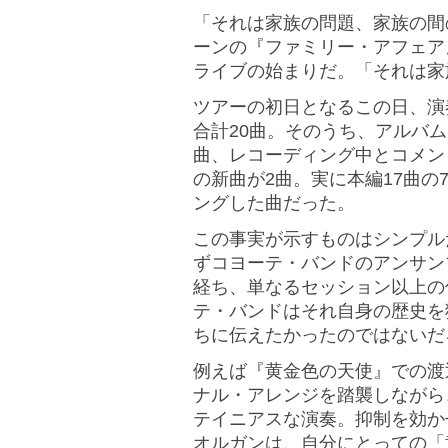
「それは家族の問題、家族の間
ーンの『ファミリー・アフェア
ライブの始まりだ。「それは家
ツアーの初日となるこの日、演
合計20曲。そのうち、アルバム「C
曲、レコーディング中とコメン
の新曲が2曲。実に本編17曲
ングした曲だった。
この事実が示すものはシンプル
ずコヨーテ・バンドのアンサン
経ち、単なるセッション以上の
テ・バンドはそれ自身の歴史を
ちに伝えたかったのではないだ
例えば『黄金色の天使』での渡
ナル・アレンジを踏襲しながら
テイニアスな演奏。抑制を効か
オルガンは、自分にとっての「