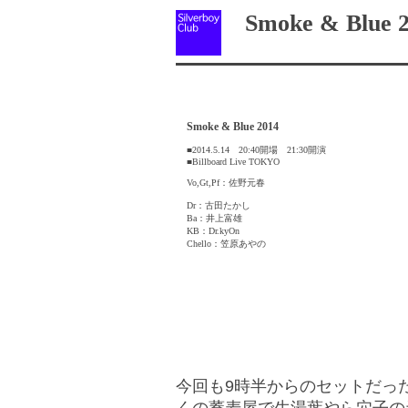
Smoke & Blue 2
Smoke & Blue 2014
■2014.5.14 20:40開場 21:30開演
■Billboard Live TOKYO
Vo,Gt,Pf：佐野元春
Dr：古田たかし
Ba：井上富雄
KB：Dr.kyOn
Chello：笠原あやの
今回も9時半からのセットだっ