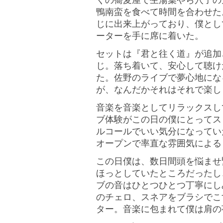
くの蕎麦屋で生湯葉やら穴子の
鴨南蛮を食べて時間を合わせた
じに出来上がっており、僕とし
ーターを手に席に着いた。
セットは『君と往く道』が追加
じ。落ち着いて、安心して聴け
た。佐野のライブで夢心地にな
が、なんだかそれはそれで楽し
音楽を音楽としてリラックスし
ブ体験がこの日の僕にとってス
ルコールでいい気分になってい
オープンで率直な雰囲気による
この日僕は、数日間頭を悩ませ
ほっとしていたところだったし
ブの音はひとつひとつ丁寧にし
のチェロ、スネアをブラシでこ
ター。音楽に包まれて僕は肩の