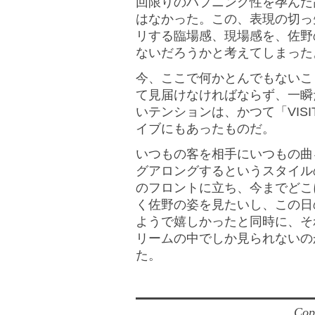
回限りのハプニング性を孕んだ
はなかった。この、表現の切っ
リする臨場感、現場感を、佐野
ないだろうかと考えてしまった
今、ここで何かとんでもないこ
て見届けなければならず、一瞬
いテンションは、かつて「VISI
イブにもあったものだ。
いつもの客を相手にいつもの曲
グアロングするというスタイル
のフロントに立ち、今までどこ
く佐野の姿を見たいし、この日
ようで嬉しかったと同時に、そ
リームの中でしか見られないの
た。
Cop