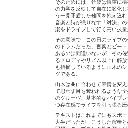
そのためには、音楽は慎重に構
の力学を反映して自在に変化し
う一見矛盾した難問を抱え込む
音楽と詩が織りなす「対決」の
楽をドライブして行く高い技量
その意味で、この日のライブの
のドラムだった。言葉とビート
あるのは間違いないが、その佐
るメロディやリズム以上に解放
も指摘しているように山木のシ
グである。
山木は曲に合わせて表情を変え
て思わず目を奪われるような全
のグルーヴ、基本的なバイブレ
つ存在感でライブを引っ張る圧
テキストはこれまでにもスポー
大半だったが、こうした演奏と