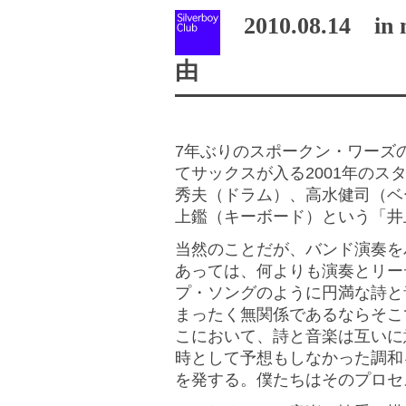
2010.08.14 i
由
7年ぶりのスポークン・ワーズ
てサックスが入る2001年のス
秀夫（ドラム）、高水健司（ベ
上鑑（キーボード）という「井
当然のことだが、バンド演奏を
あっては、何よりも演奏とリー
プ・ソングのように円満な詩と
まったく無関係であるならそこ
こにおいて、詩と音楽は互いに
時として予想もしなかった調和
を発する。僕たちはそのプロセ