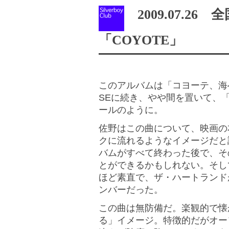
2009.07.2
「COYOTE」
このアルバムは「コヨーテ、海
SEに続き、やや間を置いて、
ールのように。
佐野はこの曲について、映画の
クに流れるようなイメージだと
バムがすべて終わった後で、そ
とができるかもしれない。そし
ほど素直で、ザ・ハートランド
ンバーだった。
この曲は無防備だ。楽観的で懐
る」イメージ。特徴的だがオー