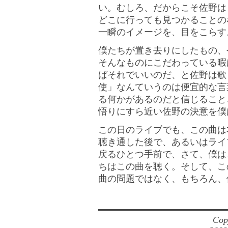
い。むしろ、だからこそ佐野は
どこに行っても見つかることの
一瞬のイメージを、目をこらす
僕たちが置き去りにしたもの、
そんなものにこだわっている暇
ばそれでいいのだ、と佐野は歌
使」なんていうのは便宜的な言
る何かがあるのだと信じること
悟りにすら近い佐野の決意を僕
この日のライブでも、この曲は
聴き通した後で、あるいはライ
戻るひとつ手前で、さて、僕は
ちはこの曲を聴く。そして、こ
曲の問題ではなく、もちろん、
Cop