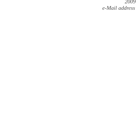
2009
e-Mail address