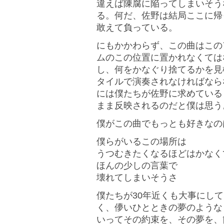
違えば陳腐に陥ってしまいそう
る。何だ、佐野は結局ここに帰
敢えて負っている。
にもかかわらず、この曲はこの
ムのこの位置に置かれなくては
し、何をかなぐり捨てるかを見
タイルで演奏されなければなら
には僕たちが佐野に求めている
まま反映されるのだと僕は思う
僕がこの曲でもっとも好きなの
僕らがいるこの場所は
うつむきたくなるほどはかなく
ほんの少しの言葉で
壊れてしまいそうさ
僕たちが30年近くも大事にし
く、儚いひとときの夢のような
いってその約束を、その夢を、