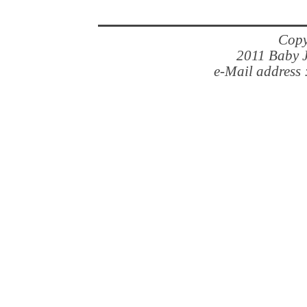
Copy
2011 Baby J
e-Mail address 