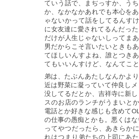
ていう話で、まぢっすか、う
か、なかなかあれでも本心を
ゃないかって話をしてるんす
に女友達に愛されてるんだった
だけが人生じゃないしってま
男だからこそ言いたいときもあ
てほしいんすよね、誰とつき
てもいいんすけど、なんてこ
弟は、たぶんあたしなんかより
近は野菜に凝っていて仲良しメ
没してるだとか、吉祥寺に新し
スのお店のランチがうまいと
電話とか好きな感じも含めてO
の仕事の愚痴とかも。悪くはな
ってやつだったら、あきらかに
れはつまり弟たちの上司にあた