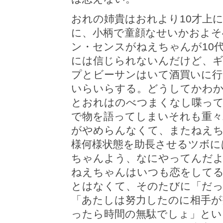
おれの姉貴はおれより10才上
に、小柄で童顔なせいかおよそ
ン・センスがねえちゃんが10
には信じられないんだけど、
プとビーサンはいて酒買いに
いらいらする。どうしてかわ
とおれはのべつまくなし喋っ
で物を語ってしまいそれも重々
がやめらんなくて、またねえ
様何様状態を助長させるツボに
ちゃんよう、なにやってんだ
ねえちゃんはいつも恋をして
とはなくて、そのたびに「だ
「あたしは努力したのに相手が
ったら時間の無駄でしょ」とい