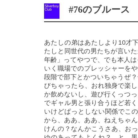
#76のブルース
あたしの弟はあたしより10才
たしと同世代の男たちが言いた
年齢」ってやつで、でも本人は
いく職場でのプレッシャーを
段階で部下とかついちゃうぜ？
びちゃったら、おれ独身で楽
か飲めないし、遊び行くっつっ
でギャル男と張り合うほど若
いけどぱっとしない関係でこ
から、ああ、ああ、ねえちゃ
けんの？なんかこうさあ、お
ゆのあってもよくね？…と、黒