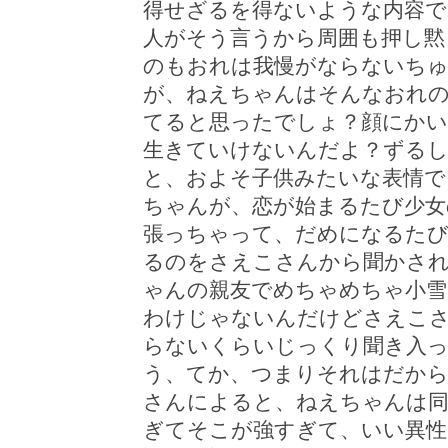
得せざるを得ないような内容
人がそう言うから周囲も押し黙
のもおれは我慢がならないち
が、ねえちゃんはそんなおれの
てると思ったでしょ？顔にかい
生きていけないんだよ？ずる
と、およそ子供みたいな表情で
ちゃんが、恋が始まるたび少女
張っちゃって、だめになるた
るのをさえこさんから聞かさ
ゃんの親友でめちゃめちゃ小雪
わけじゃないんだけどさえこ
らないくらいじっくり聞き入
う、てか、つまりそれはだか
さんによると、ねえちゃんは同
ぎてそこが強すぎて、いい異