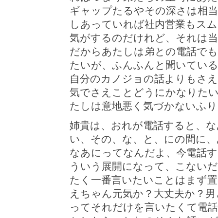
ギャップたるやその深さは相
しあっていれば社内営業もスム
気がするのだけれど、それは
だからあたしは弟との電話でも
たいが、ふんふんと聞いている
自分のカノジョの話よりもさえ
気でさえことどうにかなりた
たしは意地悪く気づかないふり
姉貴は、おれが電話すると、な
い、その、な、と、にの間に、
なあにってなんだよ、今電話
ういう展開になって、こない
たく一番言いたいことはまず置
えちゃん元気か？大丈夫か？男
ってそれだけを言いたくて電