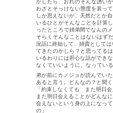
かしたら、おれのそんな誘い
わざとそっけない態度を装って
しか思えないが、天然だとか自
いるひとがそんなことを計算
ったところで姉弟間でなんのメ
そらくそんなことはないはずだ
況話に終始して、姉貴としては
てきたのかしら？と思ってる
いるわりには肝心な話ができな
なくていいように、なってい
弟が前にカノジョが読んでいた
あると言う。どんなの？と聞く
「約束しなくても また明日会
また明日会えることがどんなに
会えないという身の上になっ
の」