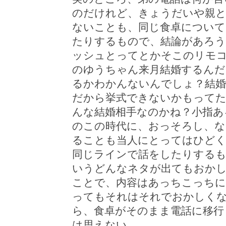
のだけれど、きょうだいや親と
ないことも、同じ食卓について
たりするもので、結論があろ
ッシュとってとかそこのリモ
のゆうちゃん来月結婚するんだ
るかわかんないんでしょ？結婚
だから挙式できないかもって
んな結婚相手なのかね？小指あ
のこの時代に、おっそろし、
ることも当人にとってはひど
同じラインで話をしたりする
いうどんなネタが出てもおかし
ことで、内容はあっちこっちに
ってもそれはそれでおかしく
ら、食卓がそのまま電話に移行
は思えない。