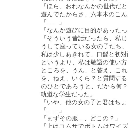
「ほら、おれなんかの世代だと
遊んでたからさ、六本木のこん
「……」
「なんか遊びに目的があったっ
「そういう昔話だったら、私じ
うして座っている女の子たち
私は少しあきれて、口髭と初対
というより、私は敬語の使い方
ところを、うん、と答え、こ
を、ねえ、いくら？と質問する
のひとであろうと、だから何？
軌道な学生だった。
「いや、他の女の子と君はちょ
「……」
「まずその服…、どこの？」
「上はコムサでボトムはワイ