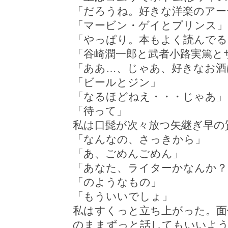
「だろうね。好きな洋楽のアー
「マービン・ゲイとプリンス」
「やっぱり。本もよく読んでる
「谷崎潤一郎と武者小路実篤と
「ああ…、じゃあ、好きなお酒
「ビールとジン」
「なるほどねえ・・・じゃあ」
「待って」
私は口髭が次々放つ矢継ぎ早の
「なんなの、さっきから」
「あ、ごめんごめん」
「あなた、ライターかなんか？
「のようなもの」
「もういいでしょ」
私はすくっと立ち上がった。面
のままずっと話してもいいよ