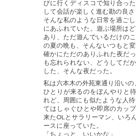
びに行くディスコで知り合った
して会話が楽しく進む勘の良さ
そんな私のような日常を過ごし
にあふれていた。遊ぶ場所はど
あり、ただ遊んでいるだけのこ
の夏の晩も、そんないつもと
確かにただのありふれた夜だっ
も忘れられない、どうしてだ
した、そんな夜だった。
私は六本木の外苑東通り沿いの
ひとりが来るのをぼんやりと待
れど、周囲にも似たような人待
てはしゃぐひとや即席のカップ
来たOLとサラリーマン、いろ
ースに座っていた。
「ちょっと、いいかな」