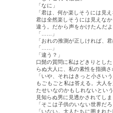
「なに」
「君は、何か楽しそうには見え
君は全然楽しそうには見えなか
違う。だから声をかけたんだよ
「……」
「おれの推測が正しければ、君
「……」
「違う？」
口髭の質問に私はどきりとした
らぬ大人に、私の素性を指摘さ
「いや、それはきっと小さいう
もごもごと私は答える。大人を
たせいなのかもしれないとい
見知らぬ男に見透かされてしま
「そこは子供のいない世界だろ
「いない。大人たちに囲まれた