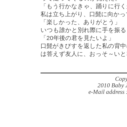
「もう行かなきゃ、踊りに行く
私は立ち上がり、口髭に向かっ
「楽しかった、ありがとう」
いつも誰かと別れ際に手を振る
「20年後の君を見たいよ」
口髭がきびすを返した私の背中
は答えず友人に、おっそ～いと
Copy
2010 Baby J
e-Mail address 