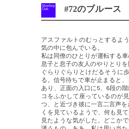
#72のブルース
アスファルトのむっとするよう
気の中に包んでいる。
私は同僚のひとりが運転する車
息子と息子の友人のやりとりを
ぐらりぐらりとけだるそうに
る。信号待ちで車が止まると、
あり、正面の入口に5、6段の
コをふかして座っているのが
つ、と近づき彼に一言二言声を
くを見ているようで、何も見て
見たような気がした。どこかで
誘うもの。ああ、私は思い当た