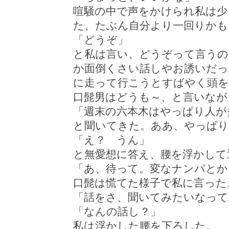
喧騒の中で声をかけられ私は少
た、たぶん自分より一回りかも
「どうぞ」
と私は言い、どうぞって言うの
か面倒くさい話しやお誘いだっ
に走って行こうとすばやく頭
口髭男はどうも～、と言いなが
「週末の六本木はやっぱり人が
と聞いてきた。ああ、やっぱり
「え？ うん」
と無愛想に答え、腰を浮かして
「あ、待って。変なナンパとか
口髭は慌てた様子で私に言った
「話をさ、聞いてみたいなって
「なんの話し？」
私は浮かした腰を下ろした。