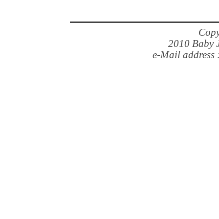
Copy
2010 Baby J
e-Mail address 