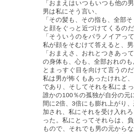
「おまえはいつもいつも他の男
男は私にそう言い、
「その髪も、その指も、全部そ
と顔をぐっと近づけてくるの
「そういうのをパラノイアっ
私が顔をそむけて答えると、男
「おまえさ、おれとつきあって
の身体も、心も、全部おれのも
とまっすぐ目を向けて言うのだ
私は男が怖くもあったけれど、
であり、そしてそれを私にま
誰かの100％の孤独が自分の
間に2倍、3倍にも膨れ上がり
加され、私にそれを受け入れろ
った。私にとってそれらは、負
もので、それでも男の元から