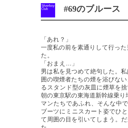
#69のブルース
「あれ？」
一度私の前を素通りして行った
た。
「おまえ…」
男は私を見つめて絶句した。私
囲の喫煙者たちの煙を浴びない
るスタンド型の灰皿に煙草を捨
朝の東京駅の東海道新幹線乗り
マンたちであふれ、そんな中
ブーツにミニスカート姿でひと
て周囲の目を引いてしまう。だ
た。