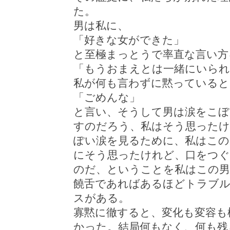
た。
男は私に、
「好きな女ができた」
と至極まっとうで率直な言い方
「もうおまえとは一緒にいられ
私が何も言わずに黙っていると
「ごめんな」
と言い、そうして男は涙をこぼ
すのだろう、私はそう思ったけ
ぽい涙を見るために、私はこの
にそう思ったけれど、口をつぐ
のだ、ということを私はこの男
饒舌であればあるほどトラブ
スがある。
寡黙に徹すると、変化も変容も
かった。結局何もなく、何も残