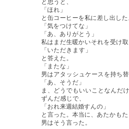
と思うと、
「ほれ」
と缶コーヒーを私に差し出した
「気をつけてな」
「あ、ありがとう」
私はまだ生暖かいそれを受け取
「いただきます」
と答えた。
「またな」
男はアタッシュケースを持ち替
「あ、そうだ」
ま、どうでもいいことなんだ
ずんだ感じで、
「おれ来週結婚すんの」
と言った。本当に、あたかもた
男はそう言った。