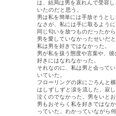
は、結局は男を哀れんで受容し
いたのだと思う。
男は私を簡単には手放そうとし
なさが、私には手に取るように
同じ匂いを放つものだったから
男を愛していなかったせいだと
私は男を好きではなかった。
男が私を扱う態度や言葉や、彼
好きにはなれなかった。
それなのに、私は男と会ってい
いていた。
フローリングの床にごろんと横
はしずしずと涙を流した。寂し
泣くのでなかった。男をいと
男もおそらく私を好きではな
っていた。わかっていながら何