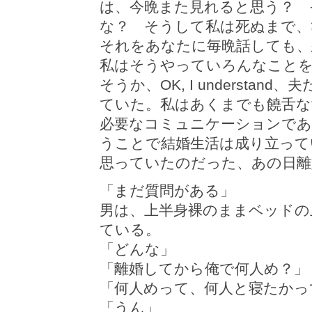
は、今晩また見れると思う？ 
な？ そうして私は死ぬまで
それをあなたに毎晩話しても、
私はそうやっていろんなことを
そうか、OK, I underst
ていた。私はあくまでも饒舌な
必要なコミュニケーションであ
うことで結婚生活は成り立って
思っていたのだった、あの日離
「まだ質問がある」
男は、上半身裸のままベッドの
ている。
「どんな」
「離婚してから俺で何人め？」
「何人めって、何人と寝たかっ
「うん」