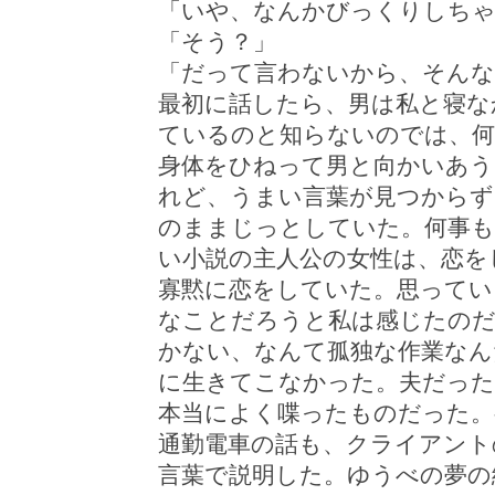
「いや、なんかびっくりしち
「そう？」
「だって言わないから、そんな
最初に話したら、男は私と寝な
ているのと知らないのでは、
身体をひねって男と向かいあう
れど、うまい言葉が見つからず
のままじっとしていた。何事も
い小説の主人公の女性は、恋を
寡黙に恋をしていた。思ってい
なことだろうと私は感じたの
かない、なんて孤独な作業なん
に生きてこなかった。夫だった
本当によく喋ったものだった。
通勤電車の話も、クライアント
言葉で説明した。ゆうべの夢の