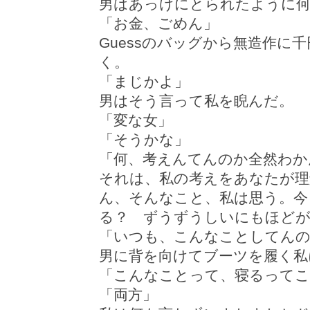
男はあっけにとられたように何
「お金、ごめん」
Guessのバッグから無造作に
く。
「まじかよ」
男はそう言って私を睨んだ。
「変な女」
「そうかな」
「何、考えんてんのか全然わか
それは、私の考えをあなたが理
ん、そんなこと、私は思う。今
る？ ずうずうしいにもほど
「いつも、こんなことしてんの
男に背を向けてブーツを履く私
「こんなことって、寝るってこ
「両方」