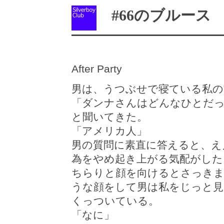
#66のブルース I'm
After Party
男は、うつぶせで寝ている私の
「ダンナさんはどんなひとだ
と聞いてきた。
「アメリカ人」
男の質問に素直に答えると、え
為をやめ起き上がる気配がした
ちらりと顔を向けるとさっきま
うな顔をして男は私をじっと見
くっついている。
「なに」