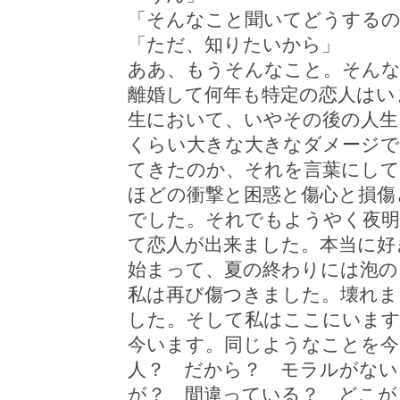
「そんなこと聞いてどうするの
「ただ、知りたいから」
ああ、もうそんなこと。そん
離婚して何年も特定の恋人はい
生において、いやその後の人生
くらい大きな大きなダメージで
てきたのか、それを言葉にし
ほどの衝撃と困惑と傷心と損傷
でした。それでもようやく夜明
て恋人が出来ました。本当に好
始まって、夏の終わりには泡の
私は再び傷つきました。壊れま
した。そして私はここにいま
今います。同じようなことを今
人？ だから？ モラルがない
が？ 間違っている？ どこが