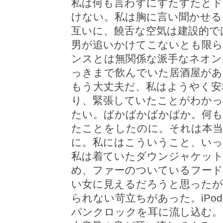
私は何も言わずにすたすたとド
けない。私は胸に言い聞かせる
互いに、饒舌な空気は建設的で
男が追いかけてこないとも限ら
ンスとは無関係な派手なネオン
っきまで飲んでいた居酒屋があ
もう大丈夫だ、私はようやく安
り、緊張していたことがわかっ
たい。ばかばかばかばか。何も
たことをしたのに。それは本当
に。私にはこういうこと、いっ
私は着ていたダウンジャケッ
め、ファーのついているフー
い女に見えるだろうと思った
られない苛立ちがあった。iP
パンクロックを耳に流し込む。