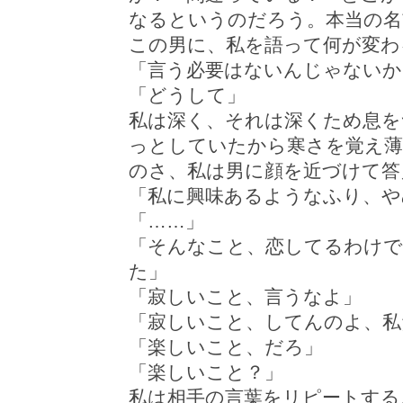
なるというのだろう。本当の名
この男に、私を語って何が変わ
「言う必要はないんじゃないか
「どうして」
私は深く、それは深くため息を
っとしていたから寒さを覚え
のさ、私は男に顔を近づけて答
「私に興味あるようなふり、や
「……」
「そんなこと、恋してるわけ
た」
「寂しいこと、言うなよ」
「寂しいこと、してんのよ、私
「楽しいこと、だろ」
「楽しいこと？」
私は相手の言葉をリピートする