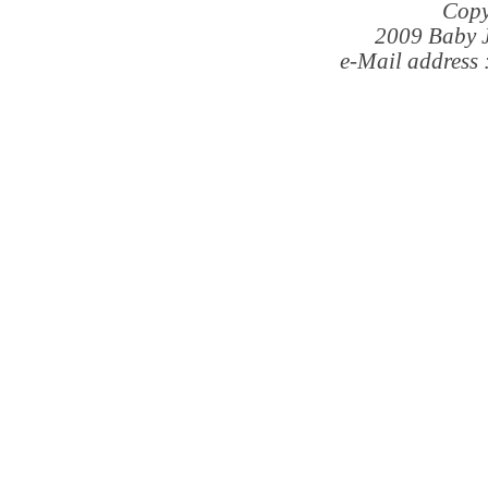
Copy
2009 Baby J
e-Mail address 