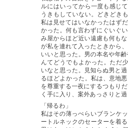
ルにはいってから一度も感じ
うきもしていない。どきどき
私は見せてはいなかったはずだ
かった。何も言わずにぐいぐい
み屋からほど近い遠慮も何も
が私を連れて入ったときから、
いいと思った。男の本名や年齢
んてどうでもよかった。ただ
いなと思った。見知らぬ男と過
るほどよかった。私は、意地悪
を尊重する一夜にするつもりだ
く手に入り、案外あっさりと過
「帰るわ」
私はその薄っぺらいブランケ
ートルネックのセーターを着る