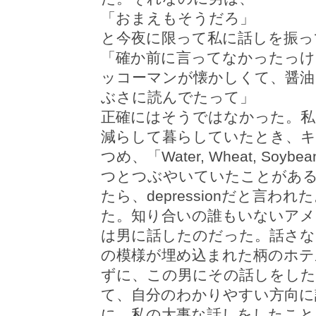
「おまえもそうだろ」
と今夜に限って私に話しを振っ
「確か前に言ってなかったっけ
ッコーマンが懐かしくて、醤油
ぶさに読んでたって」
正確にはそうではなかった。私
減らして暮らしていたとき、
つめ、「Water, Wheat, So
つとつぶやいていたことがある
たら、depressionだと言われ
た。知り合いの誰もいないアメ
は男に話したのだった。話さな
の模様が埋め込まれた柄のホテ
ずに、この男にその話しをした
て、自分のわかりやすい方向に
に、私の大事な話しをしたこと