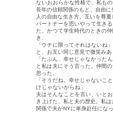
ないおおらかな性格で、私もの
長年の信頼関係のもと、自由に
人の自由な生き方。互いを尊重
パートナーを思いやって生きる
た。かつて学生時代のときの仲
き、
「ウチに限ってそれはないね」
と、お互い同じ意見で微笑みあ
「たぶん、幸せじゃなかったん
と私は夫にそう言った。仲間の
思った。
「そうだね。幸せじゃないこと
けじゃないからね」
夫はそんなことを言い、いとお
き上げた、私と夫の歴史。私は
関係で夫がNYに単身赴任にな