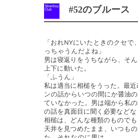
#52のブルース
「おれNYにいたときのクセで
っちゃうんだよね」
男は寝返りをうちながら、そん
上下に動いた。
「ふうん」
私は適当に相槌をうった。最近
ンの話からいつの間にか醤油の
ていなかった。男は端から私の
の話を真面目に聞く必要などな
相槌は、どんな種類のものでも
天井を見つめたまま、いつも
た。それなのに男は、