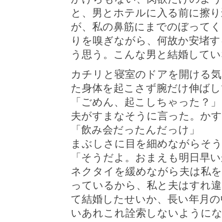
と、男とホテルに入る前に擦り
が、私の鼻筋にまでのぼってく
りを嗅ぎながら、何故か安堵す
う思う。こんな男と結婚してい
カチリと寝室のドアを開ける気
た身体を起こさず腕だけ伸ばし
「ごめん、起こしちゃった？」
夫がすまなそうに言った。か
「飲み会だったんだっけ」
まぶしさに目を細めながらそ
「そうだよ。おまえも明日早い
ネクタイを緩めながら夫は私を
っているから、私と夫はすれ違
て結婚したせいか、長い年月の
いあれこれ詮索しないように