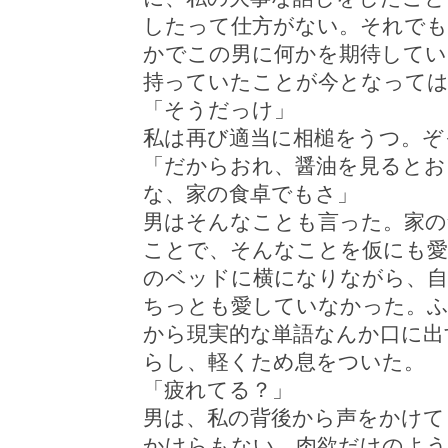
したって仕方がない。それでも
かでこの男に何かを期待してい
持っていたことが今となって
「そうだっけ」
私は再び適当に相槌をうつ。ぞ
「だからおれ、醤油を見るとお
な、家の食卓でもさ」
男はそんなことも言った。家の
ことで、そんなことを仮にも愛
のベッドに横になりながら、自
ちっとも愛していなかった。ふ
から現実的な単語なんか口に出
らし、軽くため息をついた。
「疲れてる？」
男は、私の背後から声をかけて
かけらもない、肉欲だけのよう