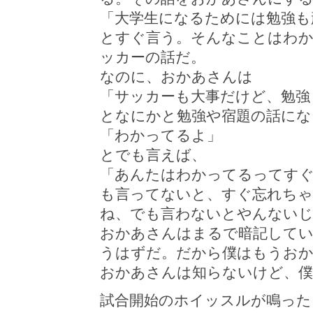
「大学生になるためには勉強も
とすぐ言う。そんなことはわ
ッカーの話だ。
なのに、おかあさんは
「サッカーも大事だけど、勉強
となにかと勉強や宿題の話にな
「わかってるよ」
とでも言えば、
「あんたはわかってるってす
も言ってないと、すぐ忘れちゃ
ね、でも言わないとやんない
おかあさんはまるで暗記して
うはずだ。だから僕はもうおか
おかあさんは知らないけど、僕
試合開始のホイッスルが鳴った