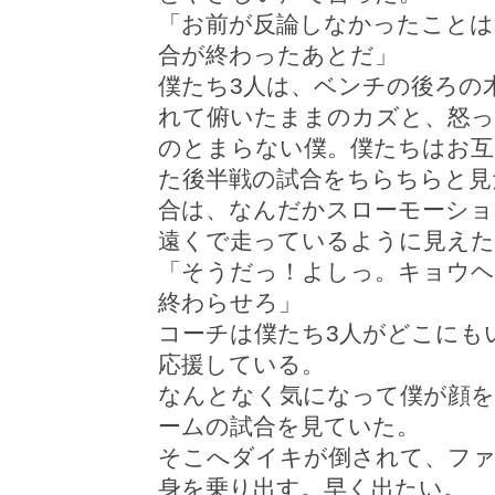
「お前が反論しなかったことは
合が終わったあとだ」
僕たち3人は、ベンチの後ろの
れて俯いたままのカズと、怒っ
のとまらない僕。僕たちはお互
た後半戦の試合をちらちらと見
合は、なんだかスローモーショ
遠くで走っているように見えた
「そうだっ！よしっ。キョウヘ
終わらせろ」
コーチは僕たち3人がどこにも
応援している。
なんとなく気になって僕が顔を
ームの試合を見ていた。
そこへダイキが倒されて、ファ
身を乗り出す。早く出たい。