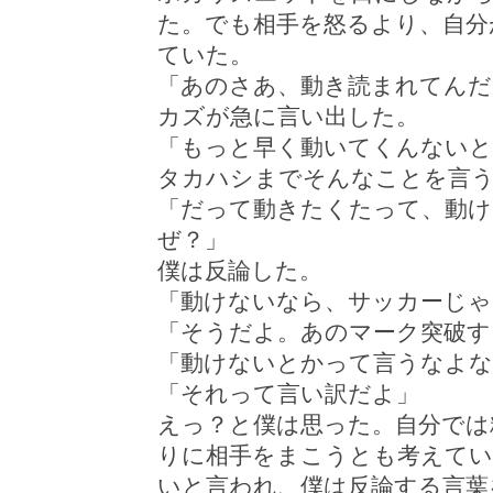
た。でも相手を怒るより、自分
ていた。
「あのさあ、動き読まれてんだ
カズが急に言い出した。
「もっと早く動いてくんないと
タカハシまでそんなことを言
「だって動きたくたって、動
ぜ？」
僕は反論した。
「動けないなら、サッカーじゃ
「そうだよ。あのマーク突破す
「動けないとかって言うなよな
「それって言い訳だよ」
えっ？と僕は思った。自分では
りに相手をまこうとも考えてい
いと言われ、僕は反論する言葉