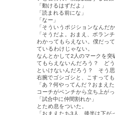
「動けるはずだよ」
「読まれる前にな」
「なー」
「そういうポジションなんだ
「そうだよ。おまえ、ボランチ
わかってもらえない。僕だっ
ているわけじゃない。
なんとかして2人のマークを突
てもらえないんだろう？ ど
といけないんだろう？ そう思
右腕でゴシゴシと、こすって
「あ？何やってんだ？おまえた
コーチがベンチから立ち上がっ
「試合中に仲間割れか」
とため息をついた。
「おまえたち3人、後半は下が