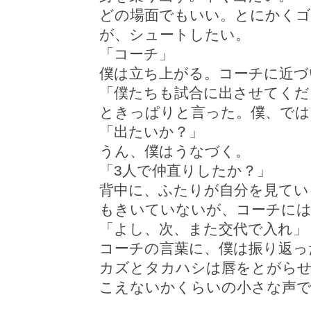
どの場面でもいい。とにかくゴ
が、シュートしたい。
「コーチ」
僕は立ち上がる。コーチに近づ
「僕たちも試合に出させてくだ
ときっぱりと言った。僕、では
「出たいか？」
うん、僕はうなづく。
「3人で仲直りしたか？」
背中に、ふたりが自分を見てい
もきいていないが、コーチには
「よし、次、また交代で入れ」
コーチの言葉に、僕は振り返っ
カズとタカハシは唇をとがら
こえないかくらいの小さな声で