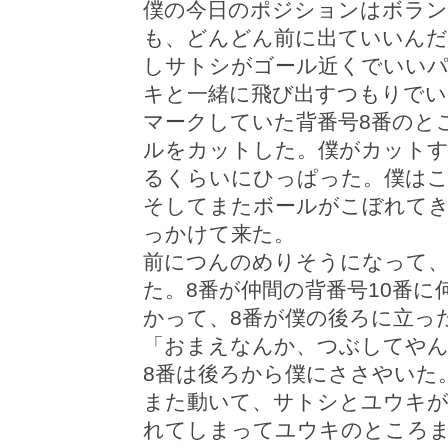
僕の今日のポジションはボラ
も、どんどん前に出ていいんだ
しサトシがゴール近くでいい
キと一緒に飛び出すつもりでい
マークしていた背番号8番のと
ルをカットした。僕がカットす
るくらいにひっぱった。僕は
そしてまたボールがこぼれてき
っかけて来た。
前につんのめりそうになって
た。8番が仲間の背番号10番に
かって、8番が僕の後ろに立っ
「おまえなんか、つぶしてや
8番は後ろから僕にささやいた
また動いて、サトシとユウキが
れてしまってユウキのところ