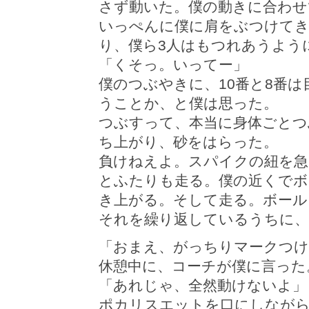
さず動いた。僕の動きに合わせ
いっぺんに僕に肩をぶつけて
り、僕ら3人はもつれあうよう
「くそっ。いってー」
僕のつぶやきに、10番と8番
うことか、と僕は思った。
つぶすって、本当に身体ごとつ
ち上がり、砂をはらった。
負けねえよ。スパイクの紐を急
とふたりも走る。僕の近くでボ
き上がる。そして走る。ボール
それを繰り返しているうちに、
「おまえ、がっちりマークつ
休憩中に、コーチが僕に言った
「あれじゃ、全然動けないよ」
ポカリスエットを口にしなが