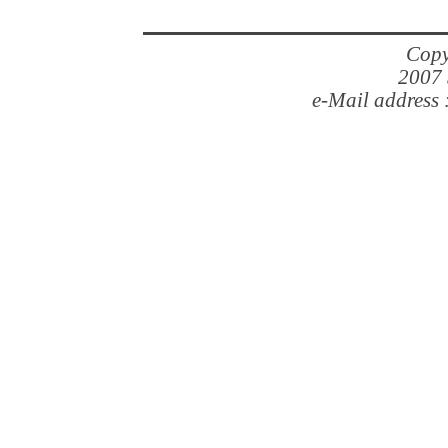
Copy
2007 
e-Mail address 