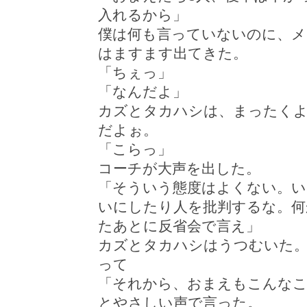
入れるから」
僕は何も言っていないのに、メ
はますます出てきた。
「ちぇっ」
「なんだよ」
カズとタカハシは、まったく
だよぉ。
「こらっ」
コーチが大声を出した。
「そういう態度はよくない。い
いにしたり人を批判するな。何
たあとに反省会で言え」
カズとタカハシはうつむいた
って
「それから、おまえもこんな
とやさしい声で言った。