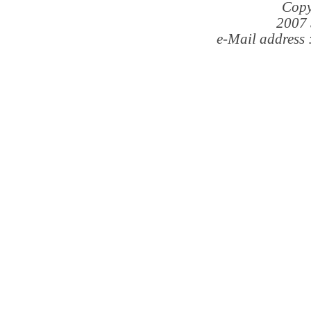
Copy
2007 
e-Mail address 