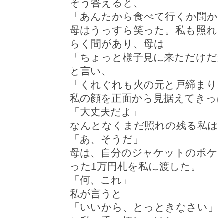
そう答えると、
「あんたから食べて行くか聞か
母はうっすら笑った。私も照れ
らく間があり、母は
「ちょっと様子見に来ただけだ
と言い、
「くれぐれも火の元と戸締まり
私の顔を正面から見据えてきっ
「大丈夫だよ」
なんとなくまだ照れの残る私は
「あ、そうだ」
母は、自分のジャケットのポケ
った1万円札を私に渡した。
「何、これ」
私が言うと
「いいから、とっときなさい」