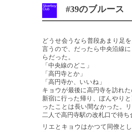
#39のブルース Bye
どうせ会うなら普段あまり足を
言うので、だったら中央沿線に
らだった。
「中央線のどこ」
「高円寺とか」
「高円寺か、いいね」
キョウが最後に高円寺を訪れた
新宿に行った帰り、ぼんやりと
ったことは長い間なかった。
二人で高円寺駅の改札口で待ち
リエとキョウはかつて同僚とし