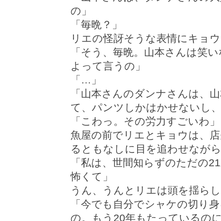
の」
「毎晩？」
リエの怪訝そうな表情にキョウ
「そう、毎晩。山本さんは笑い
よって言うの」
「…」
「山本さんのダンナさんは、山
て、パンツしかはかせないし、
「こわっ。その労力すごいわ」
魚屋の前でリエとキョウは、店
るともなしに目を追わせながら
「私は、世間知らずのただの2
怖くて」
うん、うんとリエは頭を揺らし
「今でも自分でシャケの切り身
の。もう20年もたっているの