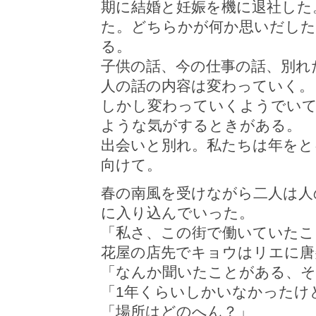
期に結婚と妊娠を機に退社した
た。どちらかが何か思いだした
る。
子供の話、今の仕事の話、別れ
人の話の内容は変わっていく。
しかし変わっていくようでい
ような気がするときがある。
出会いと別れ。私たちは年をと
向けて。
春の南風を受けながら二人は人
に入り込んでいった。
「私さ、この街で働いていたこ
花屋の店先でキョウはリエに唐
「なんか聞いたことがある、そ
「1年くらいしかいなかったけ
「場所はどのへん？」