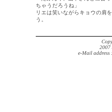
ちゃうだろうね」
リエは笑いながらキョウの肩
う。
Copy
2007 
e-Mail address 