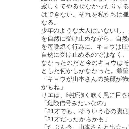
寂しくてやるせなかったりす
はできない。それを私たちは孤
なる。
少年のような大人はいないし、
を自然に受け止めながら、自然
を毎晩焼く行為に、キョウは圧
自然に受け止めるのではなく、
なかったのだと今のキョウは
とした何かしかなかった。希望
「キョウが山本さんの笑顔が怖
かもね」
リエは、時折強く吹く風に目を
「危険信号みたいなの」
「21才でも、そういう心の裏
「21才だったからかも」
「たぶん今、山本さんと出会っ