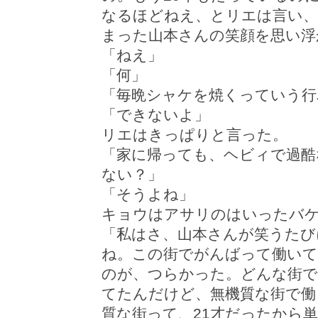
なるほどねえ、とリエは言い
まった山本さんの笑顔を思い浮
「ねえ」
「何」
「毎晩シャケを焼くっていう行
「できないよ」
リエはきっぱりと言った。
「家に帰っても、ヘビィで過酷
ない？」
「そうよね」
キョウはアサリのはいったバ
「私はさ、山本さんが笑うたび
ね。この街でがんばって働いて
のが、つらかった。どんな街で
てたんだけど、無機質な街で働
質な街って、21才だったから