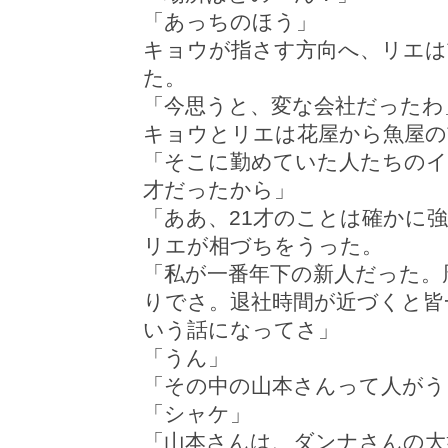
「あっちのほう」
キョウが指さす方向へ、リエは
た。
「今思うと、変な会社だったわ
キョウとリエは花屋から魚屋の
「そこに勤めていた人たちのイ
才だったから」
「ああ、21才のことは確かに
リエが相づちをうった。
「私が一番年下の新人だった。
りでさ。退社時間が近づくと皆
いう話になってさ」
「うん」
「その中の山本さんって人がう
「シャケ」
「山本さんは、ダンナさんの大