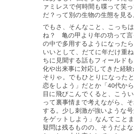
ァミレスで何時間も喋って笑っ
だ？って別の生物の生態を見る
でもさ、そんなこと、こっち
ね？ 亀の甲より年の功って言
の中で多用するようになったら
いいとして、だてに年だけ重
ちに見聞する話もフィールドも
化や出来事に対応してきた経験
そりゃ。でもひとりになったと
恋をしよう」だとか「40代か
目に飛びこんでくると、こうい
って裏事情まで考えながら、そ
する。少し刺激が強いような号
をゲットしよう」なんてことま
疑問は残るものの、そうだよな