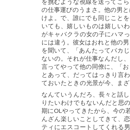
を挑むような視線を送ってこら
の仕事運びのうまさ。他の男と
けよ。で、誰にでも同じことを
いても、嬉しいものは嬉しいわ
がキャバクラの女の子にハマ
には違う。彼女はおれと他の男
を聞いて、「あんたってバカ
ないの。それが仕事なんだし
言ってやって他の同僚に、「お
とあって、だってはっきり言
ておいたときの光景が今、まざ
なんていうんだろ、長々と話し
りたいわけでもないんだと思
期にOLやってきたから、今の
んざん楽しいことしてきて、恋
ティにエスコートしてくれる