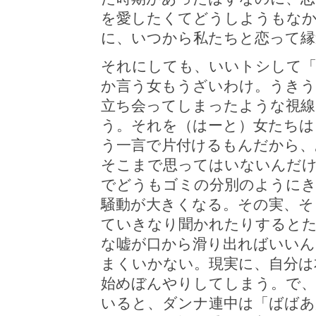
を愛したくてどうしようもな
に、いつから私たちと恋って縁
それにしても、いいトシして「
か言う女もうざいわけ。うきう
立ち会ってしまったような視
う。それを（はーと）女たちは
う一言で片付けるもんだから、
そこまで思ってはいないんだ
でどうもゴミの分別のように
騒動が大きくなる。その実、そ
ていきなり聞かれたりすると
な嘘が口から滑り出ればいいん
まくいかない。現実に、自分は
始めぼんやりしてしまう。で、
いると、ダンナ連中は「ばばあ