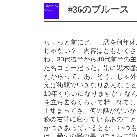
#36のブルース
ちょっと前にさ、「恋を何年休
じゃない？ 内容はともかく
ね。30代後半から40代前半
た名コピーだった。別に黒木瞳
たからって、あ、そう、じゃ外
えば街頭でいきなりあんなこと
10年くらいになりますか」な
を立ち去るくらいで精一杯でし
士集まってさ、何の話がないか
務の右端に座っているあのコと
がつきあっているとか、いつも
は、受付の髪の長いほうを口説