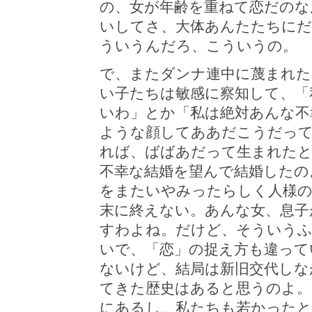
の、女が年齢を重ねて恋だのな
いしてさ、大体あんたたちにだ
ういうんだろ、こういうの。
で、またダンナ連中に蔑まれた
い子たちは敏感に察知して、「
いわ」とか「私は絶対あんな不
ような顔してああだこうだって
れば、ばばあだって生まれた
不幸な結婚を望んで結婚したの
をまたいやみったらしく人様
末に終えない。あんな女、息子
すわよね。だけど、そういうふ
いで、「恋」の捉え方も違って
ないけど、結局は新旧交代しな
てきた歴史はあると思うのよ。
にあるし、私たちも若かったと