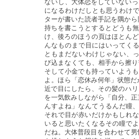
ないし、大体恋をしていないっ
になるわけだしとも思うわけ
ターが書いた読者手記を隅から
持ちを書こうとするとどうも無
け、後ろのほうの頁はほとんど
んなものまで目にはいってくる
ともまだないわけじゃない、
び込まなくても、相手から擦り
そして小金でも持っていよう
よ。ほら「恋休み何年」状態だ
近で目にしたら、その髪のハ
を一気飲みしながら「自分、正
んすよね」なんてうるんだ瞳、
それで目が赤いだけかもしれ
いると思いたくなるその瞳で
だね。大体普段目を合わせて男