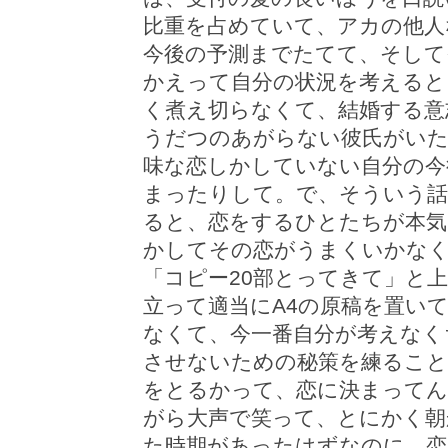
比重を占めていて、アカの他人
今後の予測までたてて、そして
かえって自分の状況を考えると
く煮え切らなくて、結婚する意
うだつのあがらない彼氏がいた
味な恋しかしていない自分の今
まったりして。で、そういう話
ると、恋をするひとたちが本
かしてその恋がうまくいかな
「コピー20部とってきて」と
立って適当にA4の原稿を置い
なくて、今一番自分が考えなく
させないための秘策を練ること
をとるかって、恋に決まってん
がら大声で笑って、とにかく朝
た時期があったはずなのに、恋