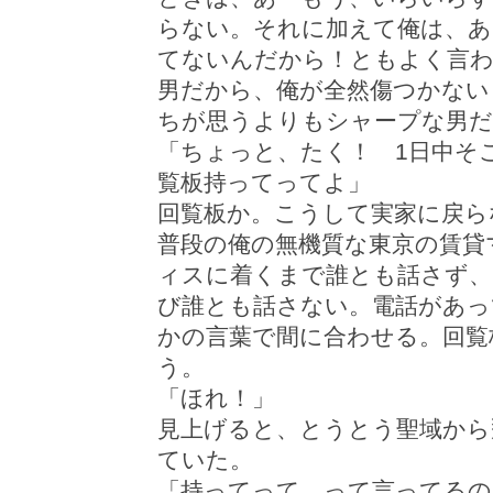
らない。それに加えて俺は、あ
てないんだから！ともよく言わ
男だから、俺が全然傷つかない
ちが思うよりもシャープな男だ
「ちょっと、たく！ 1日中そ
覧板持ってってよ」
回覧板か。こうして実家に戻ら
普段の俺の無機質な東京の賃貸
ィスに着くまで誰とも話さず、
び誰とも話さない。電話があっ
かの言葉で間に合わせる。回覧
う。
「ほれ！」
見上げると、とうとう聖域から
ていた。
「持ってって、って言ってるの