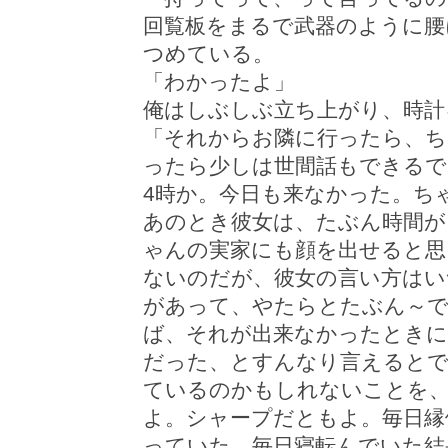
回覧板をまるで武器のように腰
つめている。
「わかったよ」
俺はしぶしぶ立ち上がり、時計
「それからお隣に行ったら、ち
ったら少しは世間話もできるで
4時か。今日も来なかった。ち
あのとき彼女は、たぶん時間が
ゃんの実家にも顔を出せると思
ないのだが、彼女の言い方はい
があって、やたらとたぶん～で
ば、それが出来なかったときに
だった、とすんなり言えるとで
ているのかもしれないことを
よ。シャープだともよ。毎日縁
っていた。毎日寝転んでいた結