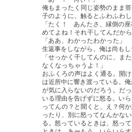
俺もまったく同じ姿勢のまま答
子のように、触るとふわふわ
「たく！ あんたさ、縁側の座
めてよね！それ干してんだから
「ああ、わかったわかった」
生返事をしながら、俺は尚もし
「せっかく干してんのに、また
なくなっちゃうよ！」
おふくろの声はよく通る。開け
は近所中に響き渡っている。俺
が気に入らないのだろう。だっ
いる理由を告げずに怒る。いら
ってんの？と聞くと、え？何か
ったり、別に怒ってなんかない
る。怒っているときは、怒って
ときは、あーもう、いらいらす