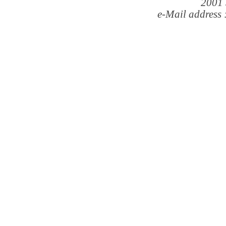
2001 
e-Mail address 