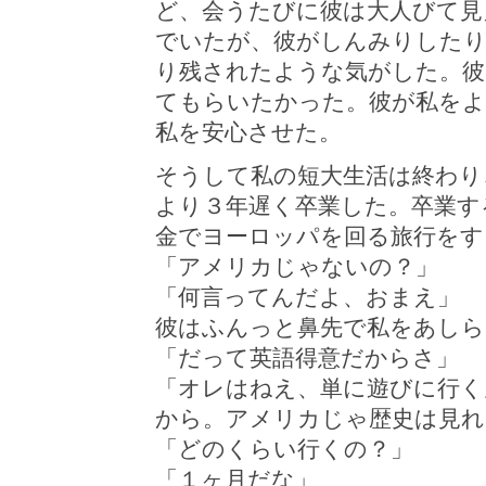
ど、会うたびに彼は大人びて見
でいたが、彼がしんみりしたり
り残されたような気がした。彼
てもらいたかった。彼が私をよ
私を安心させた。
そうして私の短大生活は終わり
より３年遅く卒業した。卒業す
金でヨーロッパを回る旅行をす
「アメリカじゃないの？」
「何言ってんだよ、おまえ」
彼はふんっと鼻先で私をあしら
「だって英語得意だからさ」
「オレはねえ、単に遊びに行く
から。アメリカじゃ歴史は見れ
「どのくらい行くの？」
「１ヶ月だな」