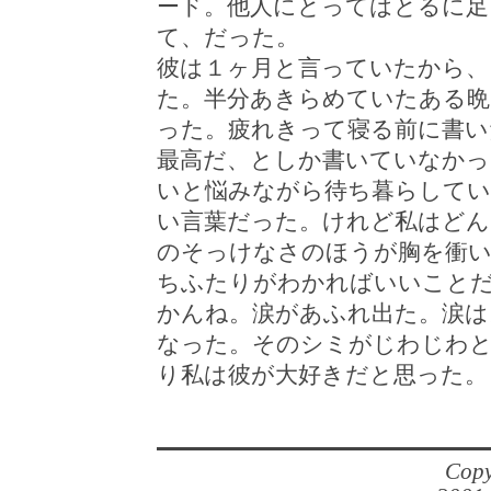
ード。他人にとってはとるに足
て、だった。
彼は１ヶ月と言っていたから
た。半分あきらめていたある晩
った。疲れきって寝る前に書い
最高だ、としか書いていなかっ
いと悩みながら待ち暮らしてい
い言葉だった。けれど私はどん
のそっけなさのほうが胸を衝い
ちふたりがわかればいいこと
かんね。涙があふれ出た。涙は
なった。そのシミがじわじわ
り私は彼が大好きだと思った。
Copy