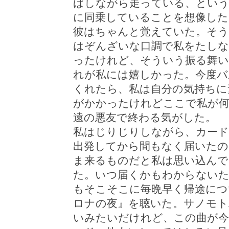
ばしながら走っている、という
に同乗していることを想像した
彼はちゃんと覚えていた。そう
はぞんざいな口調で私をたし
ったけれど、そういう振る舞い
れが私には嬉しかった。今度バ
くれたら、私は自分の気持ちに
がかかったけれどここで私が何
遠の悪友で終わる気がした。
私はじりじりしながら、カード
出発してから間もなく届いたの
ま来るものだと私は思い込んで
た。いつ届くかもわからないた
もそこそこに毎晩早く帰途につ
ロナの夜』を聴いた。サノモト
いみたいだけれど、この曲が今