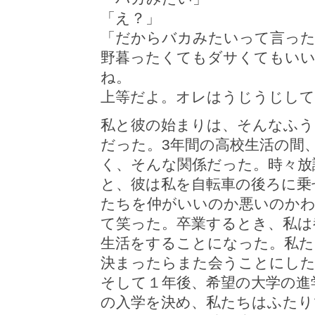
「え？」
「だからバカみたいって言っ
野暮ったくてもダサくてもい
ね。
上等だよ。オレはうじうじして
私と彼の始まりは、そんなふう
だった。3年間の高校生活の間
く、そんな関係だった。時々放
と、彼は私を自転車の後ろに乗
たちを仲がいいのか悪いのか
て笑った。卒業するとき、私は
生活をすることになった。私た
決まったらまた会うことにし
そして１年後、希望の大学の進
の入学を決め、私たちはふたり