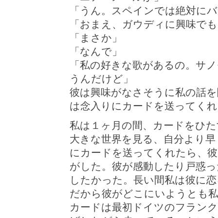
「うん。スペインでは絶対にバ
「おまえ、ガウディに興味でも
「まさか」
「なんで」
「私の好きな歌があるの。サノ
うんだけど」
彼は興味がなさそうに私の話を
は念入りにカードを送ってくれ
私は１ヶ月の間、カードをひた
大きな世界を見る、自分より早
にカードを送ってくれたら、彼
がした。彼が感動したり戸惑っ
したかった。長い間私は彼に恋
だから彼がどこにいようとも私
カードは最初ドイツのフランク