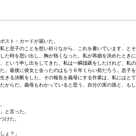
ポスト・カードが届いた。
私と息子のことを想い祈りながら、これを書いています、とそ
した時を思い出し、胸が熱くなった。私が再婚を決めたときに
、という申し出をしてきた。私は一瞬躊躇をしたけれど、私の
た。最後に彼女と会ったのはもう６年くらい前だろう。息子を
生きる決断をした。その報告を義母にする作業は、私にはとて
たからだ。義母もわかっていると思う。自分の実の孫と、もし
。
」と言った。
つけた。
しょ？」