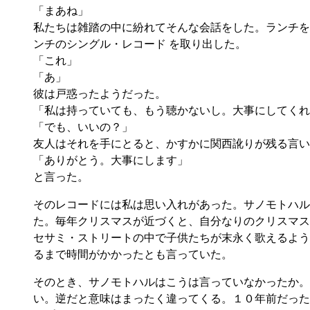
「まあね」
私たちは雑踏の中に紛れてそんな会話をした。ランチを
ンチのシングル・レコード を取り出した。
「これ」
「あ」
彼は戸惑ったようだった。
「私は持っていても、もう聴かないし。大事にしてくれ
「でも、いいの？」
友人はそれを手にとると、かすかに関西訛りが残る言い
「ありがとう。大事にします」
と言った。
そのレコードには私は思い入れがあった。サノモトハル
た。毎年クリスマスが近づくと、自分なりのクリスマス
セサミ・ストリートの中で子供たちが末永く歌えるよう
るまで時間がかかったとも言っていた。
そのとき、サノモトハルはこうは言っていなかったか。
い。逆だと意味はまったく違ってくる。１０年前だった