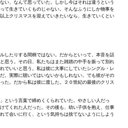
ない、なんて思っていた。しかし今はそれは違うという
って生きていくものじゃない。そんなふうにしか物事を
回以上クリスマスを迎えていきたいなら、生きていくとい
ルしたりする間柄ではない。だからといって、本音を話
と思う。その日、私たちはまた雑踏の中手を振って別れ
れでいいと思う。私は彼に大事にしていたシングル・レ
だ。実際に聴いてはいないかもしれない。でも彼がその
った。だから私は彼に渡した。２０世紀の最後のクリス
」という言葉で締めくくられていた。やさしい人だっ
けてくれた人だった。その後も、幼い子供を抱え、仕事
れて会いに行く、という気持ちは捨てないようにしよう