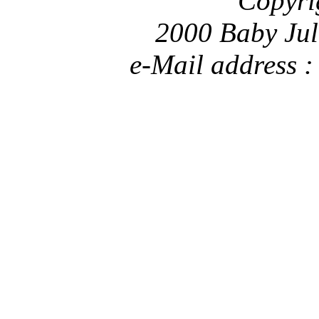
Copyri
2000 Baby Jul
e-Mail address 