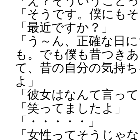
「え？そういうことっ
「そうです。僕にもそ
「最近ですか？」
「う～ん、正確な日に
も。でも僕も昔つきあ
て、昔の自分の気持ち
よ」
「彼女はなんて言って
「笑ってましたよ」
「・・・・・」
「女性ってそうじゃな