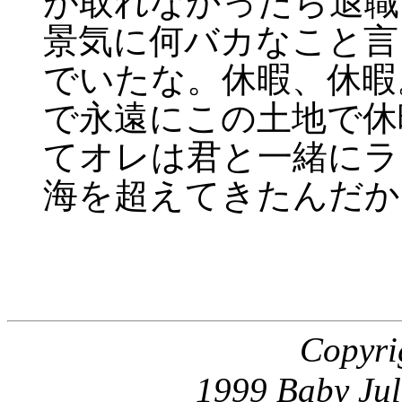
が取れなかったら退職
景気に何バカなこと言
でいたな。休暇、休暇
で永遠にこの土地で休
てオレは君と一緒にラ
海を超えてきたんだか
Copyri
1999 Baby Jul