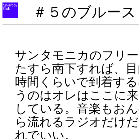
＃５のブルース
サンタモニカのフリー
たすら南下すれば、目
時間くらいで到着する
うのはオレはここに来
している。音楽もおん
ら流れるラジオだけだ
れでいい。