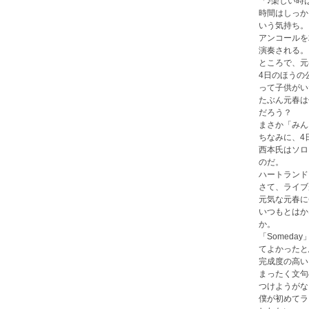
「♪楽しい時
時間はしっか
いう気持ち。
アンコールを
演奏される。
ところで、元
4日のほうの
って子供がい
たぶん元春は
だろう？
まさか「みん
ちなみに、4
西本氏はソロ
のだ。
ハートランド
さて、ライブ
元気な元春に
いつもとはか
か。
「Somed
てよかったと
完成度の高い
まったく文句
つけようがな
僕が初めてラ