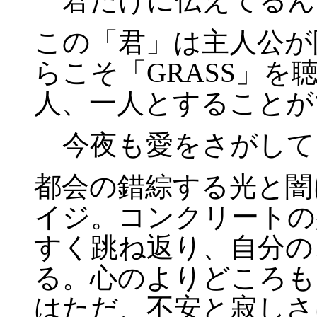
君だけに伝えてるん
この「君」は主人公が
らこそ「GRASS」
人、一人とすることが
今夜も愛をさがして
都会の錯綜する光と闇
イジ。コンクリートの
すく跳ね返り、自分の
る。心のよりどころも
はただ、不安と寂しさ