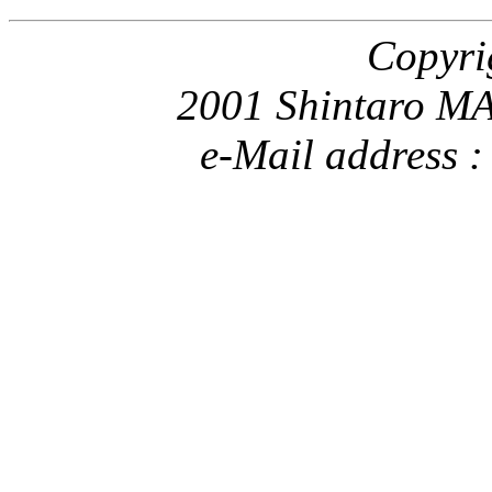
Copyri
2001 Shintaro MA
e-Mail address 