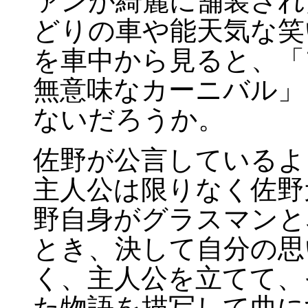
ァンが綺麗に舗装され
どりの車や能天気な笑
を車中から見ると、
無意味なカーニバル」
ないだろうか。
佐野が公言しているよ
主人公は限りなく佐野
野自身がグラスマンと
とき、決して自分の思
く、主人公を立てて、
た物語を描写して曲に