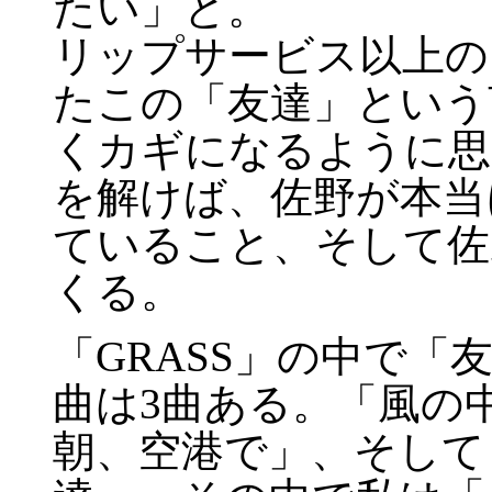
たい」と。
リップサービス以上の
たこの「友達」という
くカギになるように思
を解けば、佐野が本当
ていること、そして佐
くる。
「GRASS」の中で
曲は3曲ある。「風の
朝、空港で」、そして