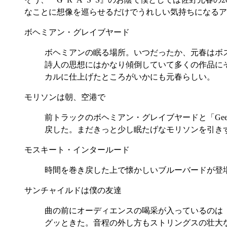
なことに想像を巡らせるだけでうれしい気持ちになるア
ボヘミアン・グレイブヤード
ボヘミアンの眠る場所。いつだったか、元春はボ
詩人の思想にはかなり傾倒していて多くの作品に
カルに仕上げたところがいかにも元春らしい。
モリソンは朝、空港で
前トラックのボヘミアン・グレイブヤードと「Ge
戻した。まだきっと少し眠たげなモリソンを引き
モスキート・インタールード
時間を巻き戻した上で懐かしいブルーバードが登
サンチャイルドは僕の友達
曲の前にオーディエンスの喝采が入っているのは
グッときた。音程の外し方もストリングスの壮大