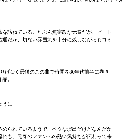
。
墓を訪ねている。たぶん無宗教な元春だが、ビート
普通だが、切ない雰囲気を十分に残しながらもコミ
さりげなく最後のこの曲で時間を80年代前半に巻き
作品。
ように。
込められているようで、ベタな演出だけどなんだか
流れも、元春のファンへの熱い気持ちが伝わって来