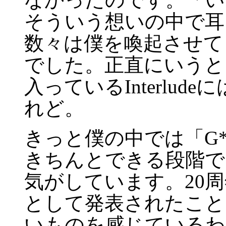
そういう想いの中で耳
数々は僕を喚起させて
でした。正直にいうと
入っているInterlu
れど。
きっと僕の中では「G*
きちんとできる段階で
気がしています。20周年のAnn
として発表されたこと
いものを感じているわ