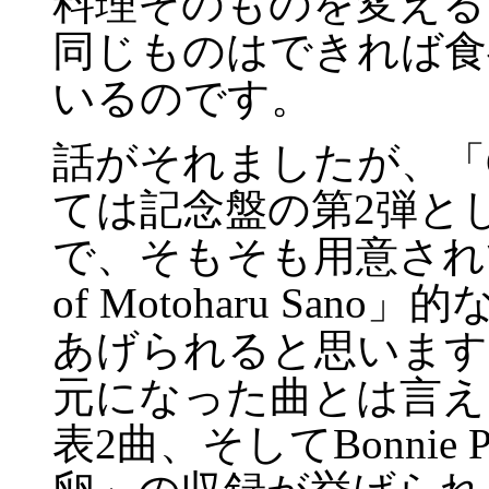
料理そのものを変える
同じものはできれば食
いるのです。
話がそれましたが、「G
ては記念盤の第2弾と
で、そもそも用意されていた
of Motoharu Sa
あげられると思います
元になった曲とは言え
表2曲、そしてBonnie