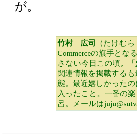
が。
竹村 広司
（たけむら・
Commerceの旗手
さない今日この頃。「
関連情報を掲載するも
態。最近嬉しかったの
入ったこと。一番の楽
呂。メールは
juju@sutv.