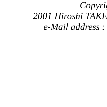
Copyri
2001 Hiroshi TAKE
e-Mail address 