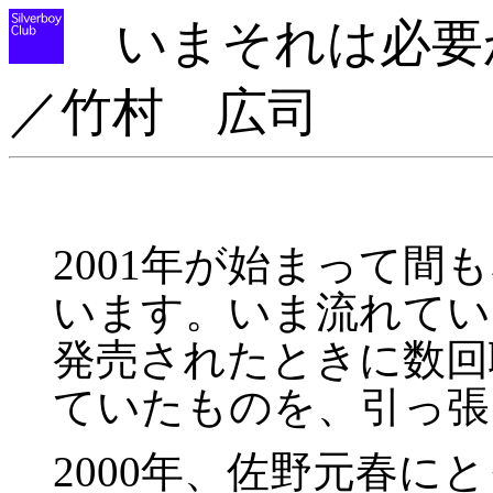
いまそれは必要か？ - Le
／竹村 広司
2001年が始まって
います。いま流れている
発売されたときに数回
ていたものを、引っ張
2000年、佐野元春に