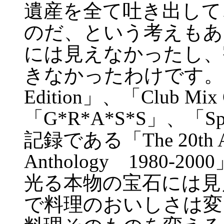
遺産を全て吐き出して
のだ、という考えもあ
には見えなかったし、
きなかったわけです。「The 
Edition」、「Club Mix 
「G*R*A*S*S」、「S
記録である「The 20th An
Anthology 1980
光る本物の宝石には見
で料理のおいしさは変