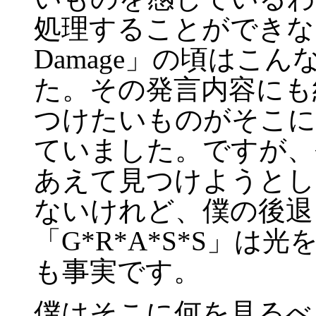
処理することができな
Damage」の頃はこ
た。その発言内容にも
つけたいものがそこに
ていました。ですが、
あえて見つけようとし
ないけれど、僕の後退
「G*R*A*S*S」
も事実です。
僕はそこに何を見るべ