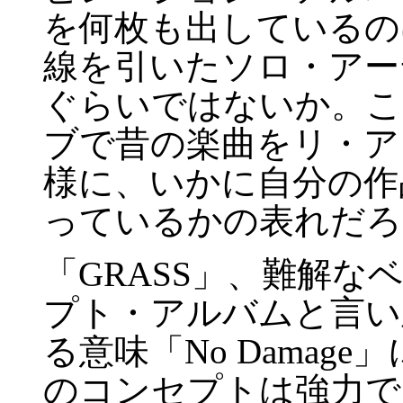
を何枚も出しているの
線を引いたソロ・アー
ぐらいではないか。こ
ブで昔の楽曲をリ・ア
様に、いかに自分の作
っているかの表れだろ
「GRASS」、難解
プト・アルバムと言い
る意味「No Damage」
のコンセプトは強力で