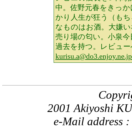
中。佐野元春をきっか
かり人生が狂う（もち
なものはお酒。大嫌い
売り場の匂い。小泉今
過去を持つ。レビュー
kurisu.a@do3.enjoy.ne.jp
Copyri
2001 Akiyoshi KU
e-Mail address 