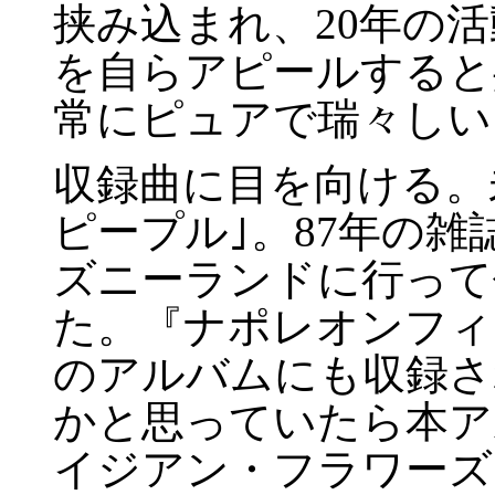
挟み込まれ、20年の
を自らアピールすると
常にピュアで瑞々しい
収録曲に目を向ける。
ピープル｣。87年の雑
ズニーランドに行って
た。『ナポレオンフィ
のアルバムにも収録さ
かと思っていたら本ア
イジアン・フラワーズ