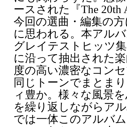
ースされた『The 20th An
今回の選曲・編集の方
に思われる。本アルバ
グレイテストヒッツ集
に沿って抽出された楽
度の高い濃密なコンセ
同じトーンでまとまり
ィ豊か。様々な風景を
を繰り返しながらアル
では一体このアルバム