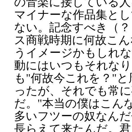
の音楽に接している人
マイナーな作品集とし
ない。記念すべき（？
ス商戦時期に何故こん
うイメージかもしれな
動にはいつもそれなり
も"何故今これを？"
ったが、それでも常に
だ。"本当の僕はこん
多いフツーの奴なんだ
長らえて来たんだ。君