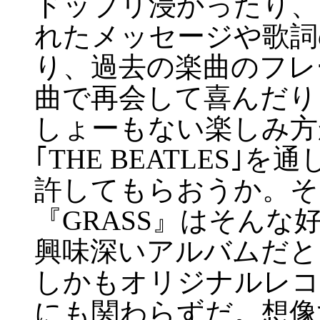
ドップリ浸かったり、
れたメッセージや歌詞
り、過去の楽曲のフレ
曲で再会して喜んだり
しょーもない楽しみ方
｢THE BEATLES
許してもらおうか。そ
『GRASS』はそん
興味深いアルバムだと
しかもオリジナルレコ
にも関わらずだ。想像