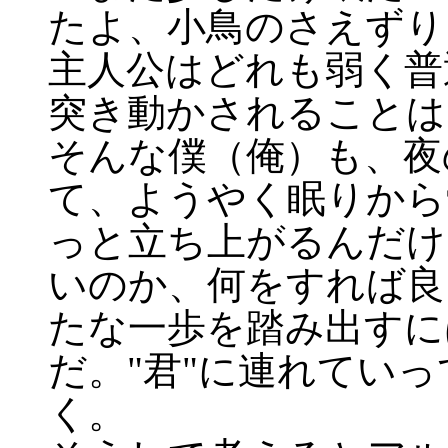
たよ、小鳥のさえずり
主人公はどれも弱く普
突き動かされることは
そんな僕（俺）も、夜
て、ようやく眠りから
っと立ち上がるんだけ
いのか、何をすれば良
たな一歩を踏み出すに
だ。"君"に連れてい
く。