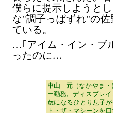
僕らに提示しようとし
な"調子っぱずれ"の
ている。
…｢アイム・イン・ブ
ったのに…
中山 元
（なかやま・
ー勤務。ディスプレイ
歳になるひとり息子が
ト・ザ・マシーンを口