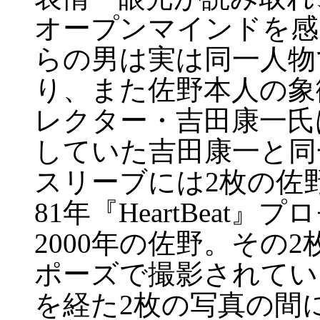
オープンマインドを感
らの男は実は同一人物
り、また佐野本人の象
レクター・吉田康一氏は『E
していた吉田康一と同
スリーブには2枚の佐
81年『HeartBeat
2000年の佐野。その2枚
ポーズで撮影されてい
を経た2枚の写真の間