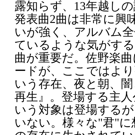
露知らず、13年越し
発表曲2曲は非常に興
いが強く、アルバム全
ているような気がする
曲が重要だ。佐野楽曲
ードが、ここではより
いう存在、夜と朝、闇
再生』。登場する主人
いう対象は登場するが
いない。様々な"君"