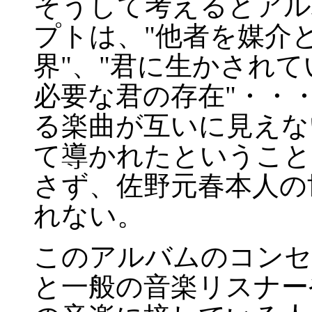
そうして考えるとアル
プトは、"他者を媒介
界"、"君に生かされて
必要な君の存在"・・
る楽曲が互いに見えな
て導かれたということ
さず、佐野元春本人の
れない。
このアルバムのコンセ
と一般の音楽リスナー