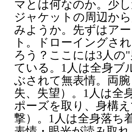
マとは何なのか。少し
ジャケットの周辺から
みようか。先ずはアー
ト。ドローイングされ
ろう？ここには3人の"男
ている。1人は全身ブ
ぶされて無表情。両腕
失、失望）。1人は全
ポーズを取り、身構え
撃）。1人は全身落ち
表情・眼光が読み取れ