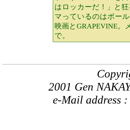
はロッカーだ！」と狂
マっているのはポール
映画とGRAPEVINE
で。
Copyri
2001 Gen NAKAYA
e-Mail address 