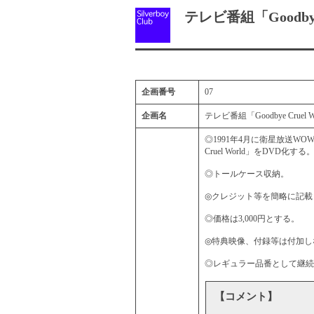
テレビ番組「Goodbye 
企画番号
07
企画名
テレビ番組「Goodbye Cruel 
◎1991年4月に衛星放送WO
Cruel World」をDVD化する
◎トールケース収納。
◎クレジット等を簡略に記載
◎価格は3,000円とする。
◎特典映像、付録等は付加し
◎レギュラー品番として継続
【コメント】