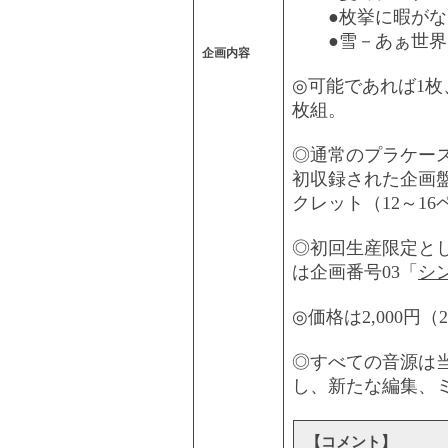
●枚挙に暇がな
●雪－あぁ世界は美しい (
企画内容
◎可能であれば1枚
枚組。
◎通常のプラケー
初収録された企画
クレット（12～1
◎初回生産限定と
は企画番号03「
シ
◎価格は2,000円（
◎すべての音源は
し、新たな編集、
【コメント】