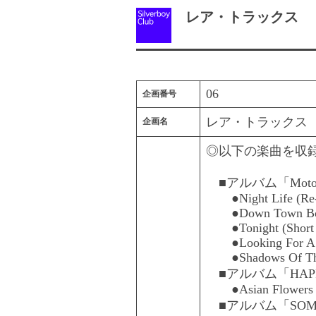
レア・トラックス
06
企画番号
レア・トラックス
企画名
◎以下の楽曲を収
■アルバム「Moto Si
●Night Life (Re
●Down Town Boy
●Tonight (Short E
●Looking For A F
●Shadows Of The 
■アルバム「HAPPY 
●Asian Flowers
■アルバム「SOMEDAY