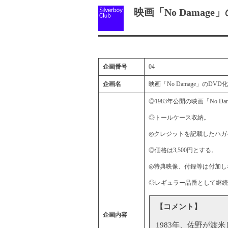
映画「No Damage」
企画番号
04
企画名
映画「No Damage」のDVD化
◎1983年公開の映画「No D
◎トールケース収納。
◎クレジットを記載したハガ
◎価格は3,500円とする。
◎特典映像、付録等は付加し
◎レギュラー品番として継続
【コメント】
企画内容
1983年、佐野が渡