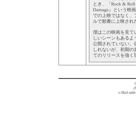
とき、「Rock & Ro
Damage』という
での上映ではなく、
ルで順番に上映され
僕はこの映画を見て
しいシーンもあるよ
公開されていない。
しれないが、初期の
てのリリースを強く
2
e-Mail addr