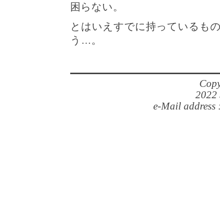
困らない。
とはいえすでに持っているも
う…。
Copy
2022 
e-Mail address 