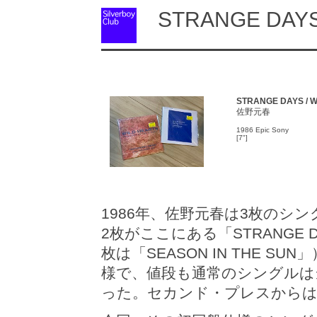
STRANGE DAYS 
STRANGE DAYS / 
佐野元春
1986 Epic Sony
[7"]
1986年、佐野元春は3枚のシ
2枚がここにある「STRANGE D
枚は「SEASON IN THE 
様で、値段も通常のシングルは当
った。セカンド・プレスからは