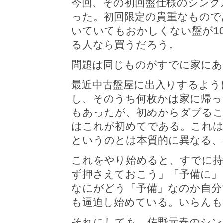
今回、その初回盤仕様のシング
った。初回限定の貴重なもので
いていてもおかしくない盤が1
る人なら買うだろう。
問題は同じものがすでに家にあ
最近中古盤屋に出入りするよう
し、そのうち何枚かは家に帰
もあったが、初めからダブる
はこれが初めてである。これは
というのとは本質的に異なる、
これをやり始めると、すでに持
ず押さえておこう」「予備に」
なにがどう「予備」なのか自分
も逼迫し始めている。いらんも
それにしても、佐野元春のシン