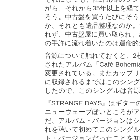
がら、それから35年以上を経
ろう。中古盤を買うたびにそう
か、それとも遺品整理なのか。
れず、中古盤屋に買い取られ、
の手許に流れ着いたのは運命的
音源について触れておくと、2
されたアルバム「Café Boh
変更されている。またカップ
に収録されるまではこのシン
したので、このシングルは音源
『STRANGE DAYS』はギ
ニューウェーブぽいところが
だ、アルバム・バージョンはシ
れを聴いて初めてこのシングル
ト・バージョンだったことを知