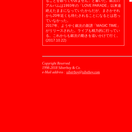
ることを願ってやみません」と書いた。銀次の
アルバムは1993年の「LOVE PARADE」以来途
絶えたままになっていたからだが、まさかそれ
から20年近くも待たされることになるとは思っ
ていなかった。
2017年、ようやく銀次の新譜「MAGIC TIME」
がリリースされた。ライブも精力的に行ってい
る。これからも銀次の動きを追いかけて行く。
(2017.10.22)
Copyright Reserved
1998-2018 Silverboy & Co.
e-Mail address :
silverboy@silveboy.com