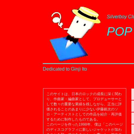
Silverboy Cl
POP
Dedicated to Ginji Ito
このサイトは、日本のロックの成長に深く関わ
り、作曲家・編曲家として、プロデューサーと
して数々の重要な業績を残しながら、正当に評
価されることのあまりに少ない伊藤銀次のソ
ロ・アーティストとしての作品を紹介・再評価
するために制作したものである。
このページを作った1998年、僕は「このページ
のディスコグラフィに新しいジャケットが加わ